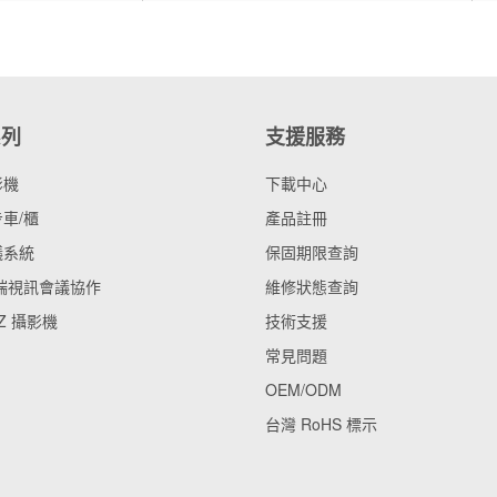
系列
支援服務
影機
下載中心
車/櫃
產品註冊
議系統
保固期限查詢
雲端視訊會議協作
維修狀態查詢
Z 攝影機
技術支援
常見問題
OEM/ODM
台灣 RoHS 標示