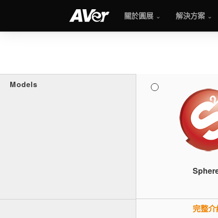
關於圓展
解決方案
Models
Spher
完整介