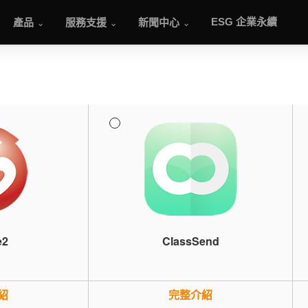
產品
服務支援
新聞中心
ESG 企業永續
e2
ClassSend
紹
完整介紹