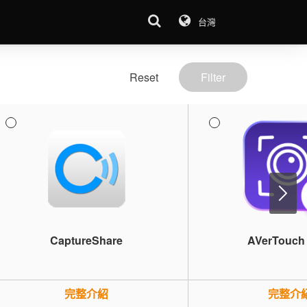
台灣
Reset
Filter
N
CaptureShare
AVerTouch
完整介紹
完整介