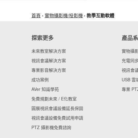
首頁
實物攝影機/投影機
教學互動軟體
探索更多
產品
未來教室解決方案
實物攝
視訊會議解決方案
充電同步
專業影音解決方案
視訊會
成功案例
USB 
AVer 知識學苑
專業 PT
免費規劃未來 / E化教室
圓展視訊會議設備延長保固
視訊會議設備免費試用申請
PTZ 攝影機免費諮詢