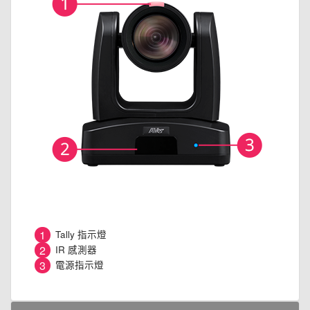
1
Tally 指示燈
2
IR 感測器
3
電源指示燈