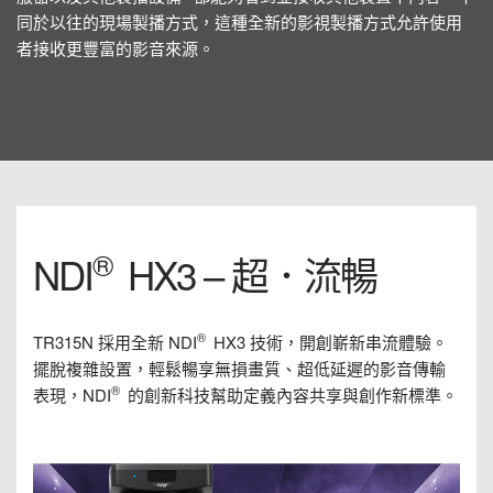
同於以往的現場製播方式，這種全新的影視製播方式允許使用
者接收更豐富的影音來源。
®
NDI
HX3 – 超．流暢
®
TR315N 採用全新 NDI
HX3 技術，開創嶄新串流體驗。
擺脫複雜設置，輕鬆暢享無損畫質、超低延遲的影音傳輸
®
表現，NDI
的創新科技幫助定義內容共享與創作新標準。