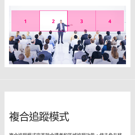
複合追蹤模式
複合追蹤模式完美融合講者和區域追蹤功能，使主角在移