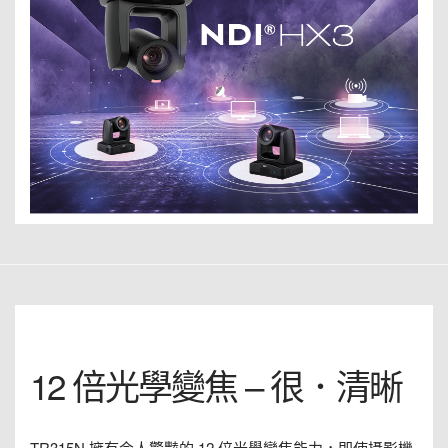
12 倍光學變焦 – 很．清晰
TR315N 擁有令人驚豔的 12 倍光學變焦能力，即使攝影機