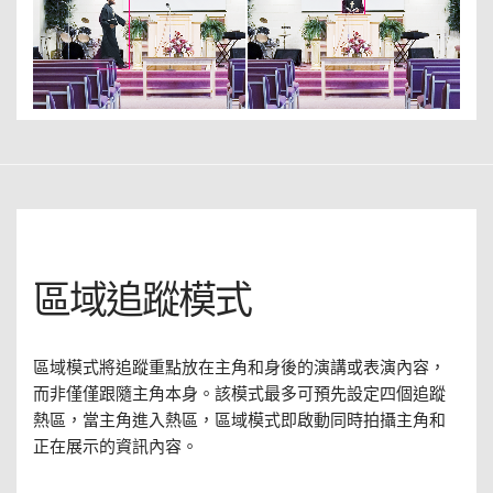
區域追蹤模式
區域模式將追蹤重點放在主角和身後的演講或表演內容，
而非僅僅跟隨主角本身。該模式最多可預先設定四個追蹤
熱區，當主角進入熱區，區域模式即啟動同時拍攝主角和
正在展示的資訊內容。