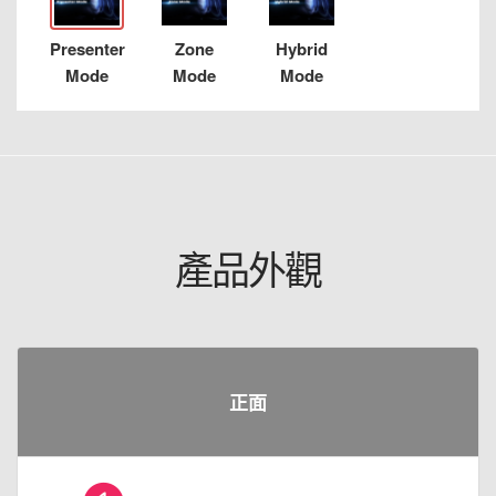
Presenter
Zone
Hybrid
Mode
Mode
Mode
產品外觀
正面