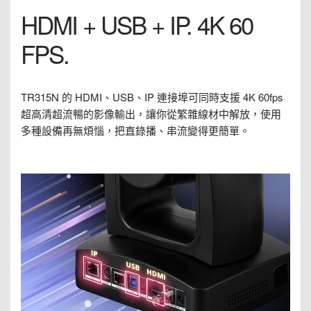
HDMI + USB + IP. 4K 60
FPS.
TR315N 的 HDMI、USB、IP 連接埠可同時支援 4K 60fps
超高清超流暢的影像輸出，讓你從繁雜線材中解放，使用
多種設備再無煩惱，把直錄播、串流變得更簡單。