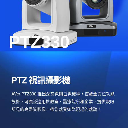
PTZ330
PTZ 視訊攝影機
創造極致流暢的體驗
PTZ 視訊攝影機
介紹影片
AVer PTZ330 推出深灰色與白色機種，搭載全方位功能
設計，可廣泛適用於教室、醫療院所和企業，提供親眼
所見的高畫質影像，帶您感受如臨現場的感動！