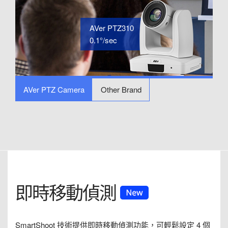
AVer PTZ310
0.1°/sec
AVer PTZ Camera
Other Brand
即時移動偵測
SmartShoot 技術提供即時移動偵測功能，可輕鬆設定 4 個