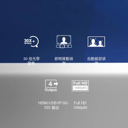
30 倍光學
即時移動偵
自動臉部偵
變焦
測
測
HDMI/USB/IP/3G-
Full HD
SDI 輸出
1080p60