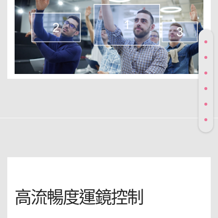
高流暢度運鏡控制