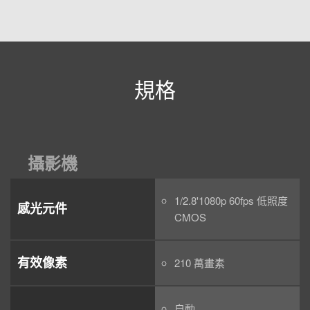
規格
攝影機
1/2.8'1080p 60fps 低照度
感光元件
CMOS
有效像素
210 萬畫素
自動