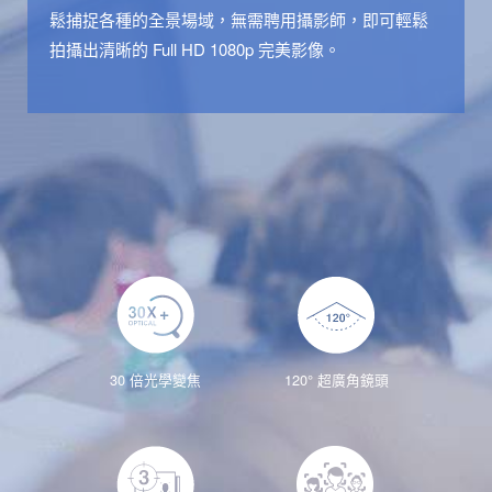
鬆捕捉各種的全景場域，無需聘用攝影師，即可輕鬆
拍攝出清晰的 Full HD 1080p 完美影像。
30 倍光學變焦
120° 超廣角鏡頭