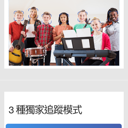
3 種獨家追蹤模式