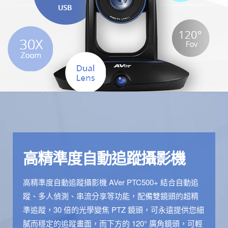
高精準度自動追蹤攝影機
高精準度自動追蹤攝影機 AVer PTC500+ 結合自動追
蹤、多人偵測、串流分享等功能，配備雙鏡頭的超精
準追蹤，30 倍的光學變焦 PTZ 鏡頭，可永遠提供您細
膩而穩定的追蹤畫面，而下方的 120° 廣角鏡頭，可輕