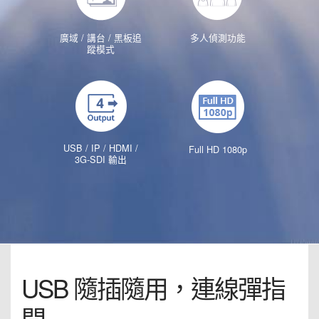
廣域 / 講台 / 黑板追
多人偵測功能
蹤模式
USB / IP / HDMI /
Full HD 1080p
3G-SDI 輸出
USB 隨插隨用，連線彈指
間