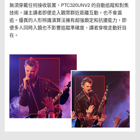
無須穿戴任何接收裝置，PTC320UNV2 的自動追蹤和對焦
技術，讓主講者即便走入觀眾群近距離互動，也不會漏
追。優異的人形辨識演算法擁有超強鎖定和抗擾能力，即
便多人同時入鏡也不影響追蹤準確度，講者穿梭走動好自
在。