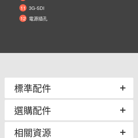
11
3G-SDI
12
電源插孔
標準配件
選購配件
相關資源