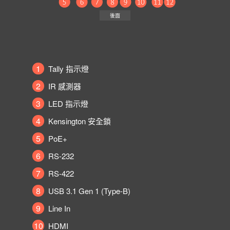
後面
1
Tally 指示燈
2
IR 感測器
3
LED 指示燈
4
Kensington 安全鎖
5
PoE+
6
RS-232
7
RS-422
8
USB 3.1 Gen 1 (Type-B)
9
Line In
10
HDMI