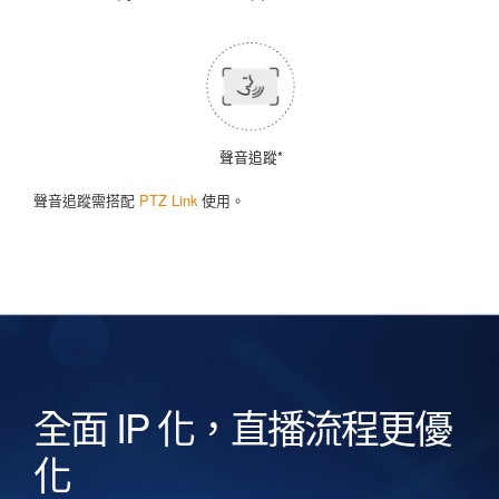
聲音追蹤*
聲音追蹤需搭配
PTZ Link
使用。
全面 IP 化，直播流程更優
化