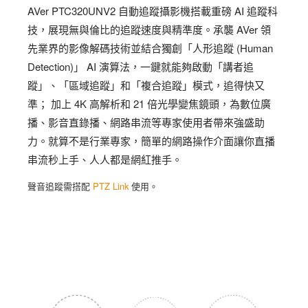
AVer PTC320UNV2 自動追蹤攝影機搭載重磅 AI 追蹤科
技，展現無與倫比的追蹤速度與精準度。承襲 AVer 領
先業界的影像解碼技術並結合獨創「人形追蹤 (Human
Detection)」 AI 演算法，一鍵就能夠啟動「講者追
蹤」、「區域追蹤」和「複合追蹤」模式，追得快又
準； 加上 4K 高解析和 21 倍光學變焦鏡頭，為數位廣
播、影音直錄播、網路串流等專家使用者帶來強盛助
力。就算不是行業專家，簡單的網路操作介面讓你直播
串流秒上手、人人都是網紅推手。
產品介紹
聲音追蹤需搭配
PTZ Link
使用。
-