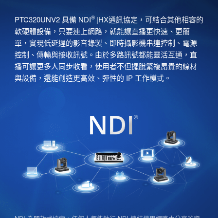
®
PTC320UNV2 具備 NDI
|HX通訊協定，可結合其他相容的
軟硬體設備，只要連上網路，就能讓直播更快速、更簡
單，實現低延遲的影音錄製、即時攝影機串連控制、電源
控制、傳輸與接收訊號。由於多路訊號都能靈活互通，直
播可讓更多人同步收看，使用者不但擺脫繁複昂貴的線材
與設備，還能創造更高效、彈性的 IP 工作模式。