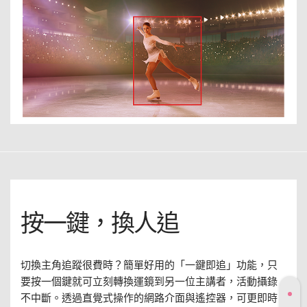
按一鍵，換人追
切換主角追蹤很費時？簡單好用的「一鍵即追」功能，只
要按一個鍵就可立刻轉換運鏡到另一位主講者，活動攝錄
不中斷。透過直覺式操作的網路介面與遙控器，可更即時