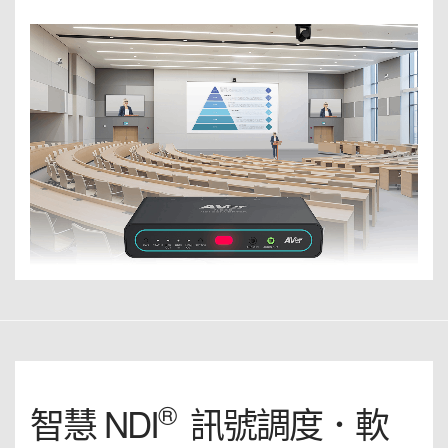
®
智慧 NDI
訊號調度．軟