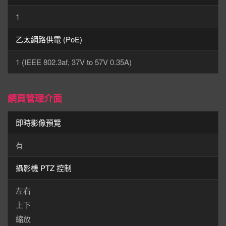
1
乙太網路供電 (PoE)
1 (IEEE 802.3af, 37V to 57V 0.35A)
網頁管理介面
即時影像預覽
有
攝影機 PTZ 控制
左右
上下
縮放