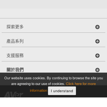
探索更多
產品系列
支援服務
關於我們
Our website uses cookies. By continuing to browse the site you
are agreeing to our use of cookies.
Click here for more
information
I understand