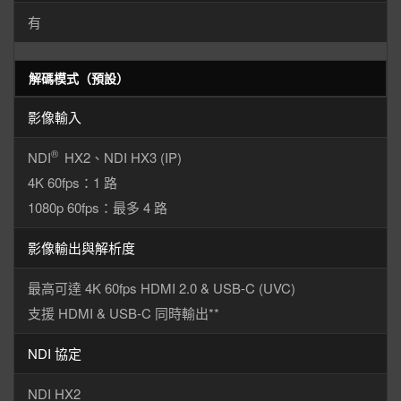
有
解碼模式（預設）
影像輸入
®
NDI
HX2、NDI HX3 (IP)
4K 60fps：1 路
1080p 60fps：最多 4 路
影像輸出與解析度
最高可達 4K 60fps HDMI 2.0 & USB-C (UVC)
支援 HDMI & USB-C 同時輸出**
NDI 協定
NDI HX2