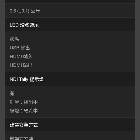
0.6 (±0.1) 公斤
LED 燈號顯示
狀態
USB 輸出
HDMI 輸入
HDMI 輸出
NDI Tally 提示燈
有
紅燈：播出中
綠燈：預覽中
建議安裝方式
機架式安裝