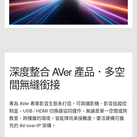
深度整合 AVer 產品．多空
間無縫銜接
專為 AVer 專業影音生態系打造，可與攝影機、影音追蹤控
制盒、USB / HDMI 切換器協同運作，無論是單一空間或跨
教室、跨樓層的環境，皆能降低串接難度，靈活建構可擴
充的 AV-over-IP 架構。