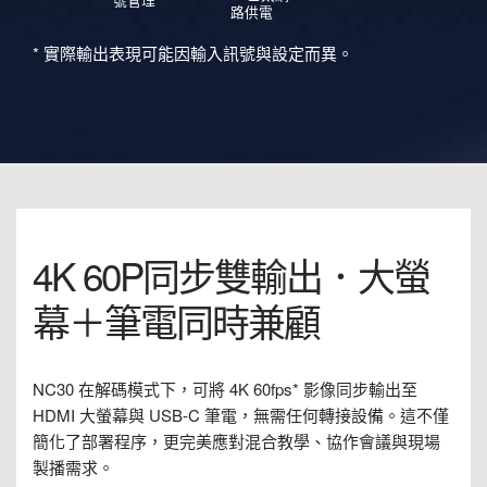
路供電
* 實際輸出表現可能因輸入訊號與設定而異。
4K 60P同步雙輸出．大螢
幕＋筆電同時兼顧
NC30 在解碼模式下，可將 4K 60fps* 影像同步輸出至
HDMI 大螢幕與 USB-C 筆電，無需任何轉接設備。這不僅
簡化了部署程序，更完美應對混合教學、協作會議與現場
製播需求。