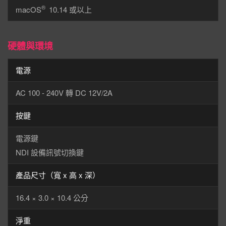
®
macOS
10.14 或以上
硬體與環境
電源
AC 100 - 240V 轉 DC 12V/2A
按鍵
電源鍵
NDI 設備訊號切換鍵
產品尺寸（寬 x 高 x 深）
16.4 × 3.0 × 10.4 公分
淨重