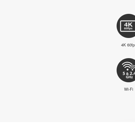
4K 60fp
Wi-Fi