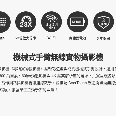
Wi-Fi
23倍放大倍率
內建鋰電池
3 年保固
 MP
機械式手臂無線實物攝影機
無線實物攝影機（亦稱實物投影機）超輕巧造型與簡約機械式手臂設計，適
300 萬畫素、60fps動態影像與 4K 超高解析度的鏡頭，真實呈現
W 當作網路攝影機視訊連線教學，並搭配 AVerTouch 軟體將畫面
學習環境，激發學生主動學習的興趣！