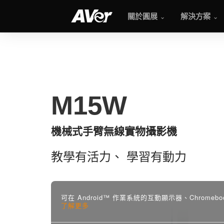
關於圓展
解決方案
M15W
M15W
機械式手臂無線實物攝影機
教學有活力、 學習有動力
可在 Android™ 作業系統的互動顯示器、Chromeboo
了解更多