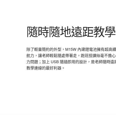
隨時隨地遠距教學
除了輕量簡約的外型，M15W 內建鋰電池擁有超高
航力，讓老師輕鬆隨處帶著走，跑班授課絲毫不擔心
力問題；加上 USB 隨插即用的設計，是老師隨時遠
教學連線的最好利器。