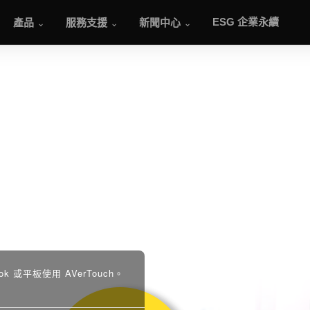
產品
服務支援
新聞中心
ESG 企業永續
k 或平板使用 AVerTouch。