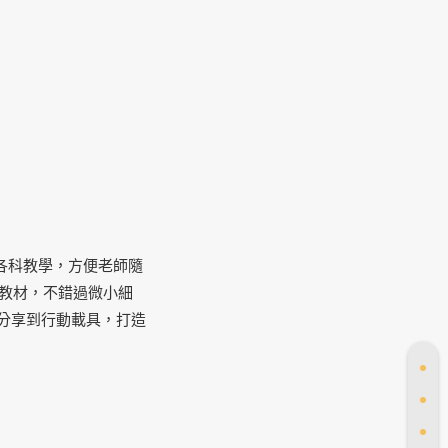
用各科教學，方便老師隨
各類教材，不錯過微小細
無線分享到行動載具，打造