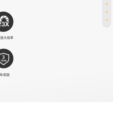
倍放大倍率
 年保固