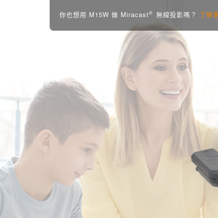
®
你也想用 M15W 做 Miracast
無線投影嗎？
了解