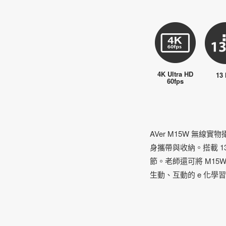
4K Ultra HD
13
60fps
AVer M15W 
身攜帶與收納。搭載 1
節。老師還可將 M15
生動、互動的 e 化