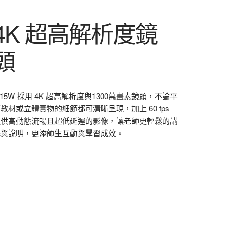
4K 超高解析度鏡
頭
15W 採用 4K 超高解析度與1300萬畫素鏡頭，不論平
教材或立體實物的細節都可清晰呈現，加上 60 fps
提供高動態流暢且超低延遲的影像，讓老師更輕鬆的講
解與說明，更添師生互動與學習成效。