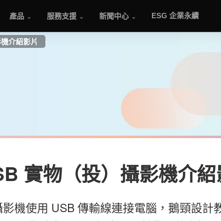
產品
服務支援
新聞中心
ESG 企業永續
攝影機介紹影片
+ USB 實物（投）攝影機介
投）攝影機使用 USB 傳輸線連接電腦，鵝頸設