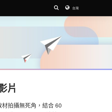
台灣
紹影片
計教材拍攝無死角，結合 60