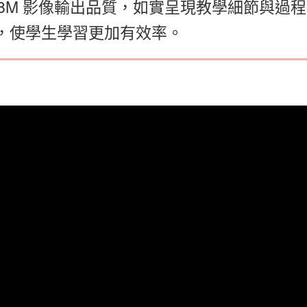
和 8M 影像輸出品質，如實呈現教學細節與過程。透
om功能，使學生學習更加有效率。