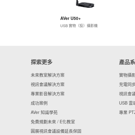
AVer U50+
USB 實物（投）攝影機
探索更多
產品
未來教室解決方案
實物攝
視訊會議解決方案
充電同步
專業影音解決方案
視訊會
成功案例
USB 
AVer 知識學苑
專業 PT
免費規劃未來 / E化教室
圓展視訊會議設備延長保固