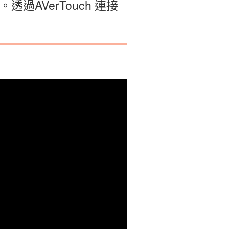
過AVerTouch 連接