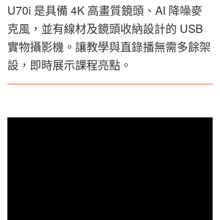
U70i 是具備 4K 高畫質鏡頭、AI 降噪麥
克風，並有線材及鏡頭收納設計的 USB
實物攝影機。讓教學與直錄播無需多餘架
設，即時展示課程亮點。