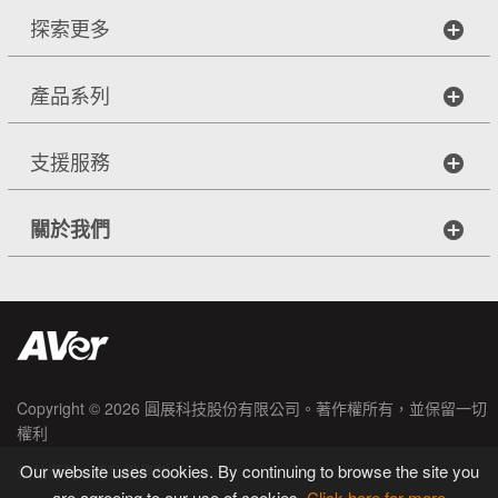
探索更多
產品系列
支援服務
關於我們
Copyright © 2026
圓展科技股份有限公司
。著作權所有，並保留一切
權利
Our website uses cookies. By continuing to browse the site you
|
網站導覽
隱私權條款
are agreeing to our use of cookies.
Click here for more