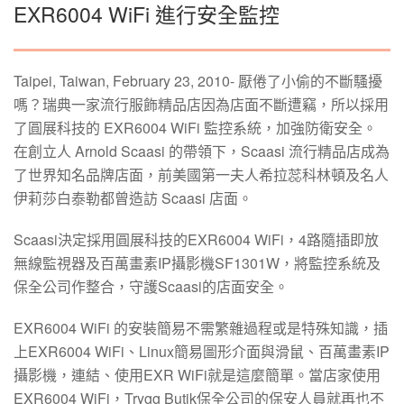
EXR6004 WiFi 進行安全監控
Taipei, Taiwan, February 23, 2010- 厭倦了小偷的不斷騷擾
嗎？瑞典一家流行服飾精品店因為店面不斷遭竊，所以採用
了圓展科技的 EXR6004 WiFi 監控系統，加強防衛安全。
在創立人 Arnold Scaasi 的帶領下，Scaasi 流行精品店成為
了世界知名品牌店面，前美國第一夫人希拉蕊科林頓及名人
伊莉莎白泰勒都曾造訪 Scaasi 店面。
Scaasi決定採用圓展科技的EXR6004 WiFi，4路隨插即放
無線監視器及百萬畫素IP攝影機SF1301W，將監控系統及
保全公司作整合，守護Scaasi的店面安全。
EXR6004 WiFi 的安裝簡易不需繁雜過程或是特殊知識，插
上EXR6004 WiFi、Linux簡易圖形介面與滑鼠、百萬畫素IP
攝影機，連結、使用EXR WiFi就是這麼簡單。當店家使用
EXR6004 WiFi，Trygg Butik保全公司的保安人員就再也不